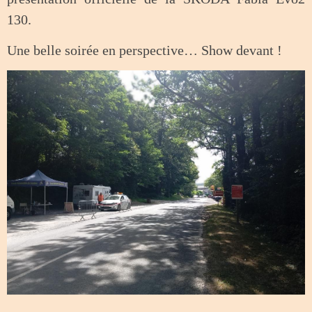
130.
Une belle soirée en perspective… Show devant !