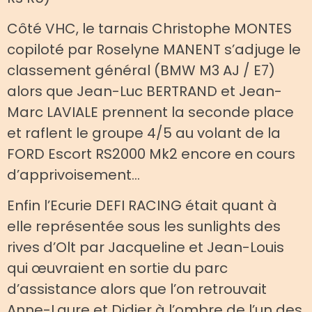
Côté VHC, le tarnais Christophe MONTES
copiloté par Roselyne MANENT s’adjuge le
classement général (BMW M3 AJ / E7)
alors que Jean-Luc BERTRAND et Jean-
Marc LAVIALE prennent la seconde place
et raflent le groupe 4/5 au volant de la
FORD Escort RS2000 Mk2 encore en cours
d’apprivoisement…
Enfin l’Ecurie DEFI RACING était quant à
elle représentée sous les sunlights des
rives d’Olt par Jacqueline et Jean-Louis
qui œuvraient en sortie du parc
d’assistance alors que l’on retrouvait
Anne-Laure et Didier à l’ombre de l’un des