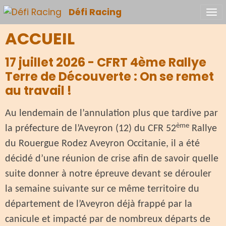
Défi Racing
ACCUEIL
17 juillet 2026 - CFRT 4ème Rallye
Terre de Découverte : On se remet
au travail !
Au lendemain de l’annulation plus que tardive par
ème
la préfecture de l’Aveyron (12) du CFR 52
Rallye
du Rouergue Rodez Aveyron Occitanie, il a été
décidé d’une réunion de crise afin de savoir quelle
suite donner à notre épreuve devant se dérouler
la semaine suivante sur ce même territoire du
département de l’Aveyron déjà frappé par la
canicule et impacté par de nombreux départs de