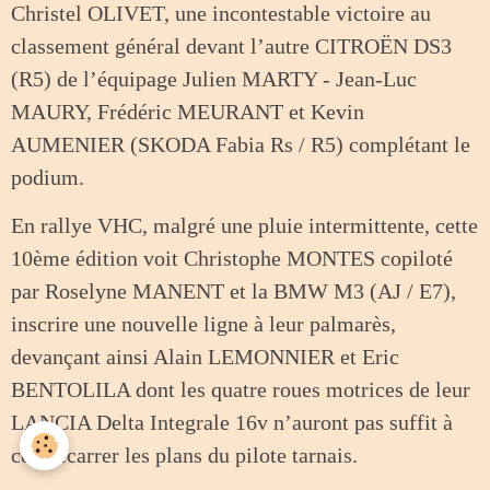
Christel OLIVET, une incontestable victoire au
classement général devant l’autre CITROËN DS3
(R5) de l’équipage Julien MARTY - Jean-Luc
MAURY, Frédéric MEURANT et Kevin
AUMENIER (SKODA Fabia Rs / R5) complétant le
podium.
En rallye VHC, malgré une pluie intermittente, cette
10ème édition voit Christophe MONTES copiloté
par Roselyne MANENT et la BMW M3 (AJ / E7),
inscrire une nouvelle ligne à leur palmarès,
devançant ainsi Alain LEMONNIER et Eric
BENTOLILA dont les quatre roues motrices de leur
LANCIA Delta Integrale 16v n’auront pas suffit à
contrecarrer les plans du pilote tarnais.