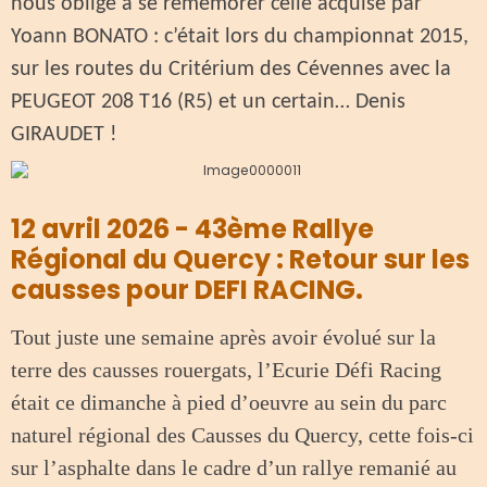
nous oblige à se remémorer celle acquise par
Yoann BONATO : c’était lors du championnat 2015,
sur les routes du Critérium des Cévennes avec la
PEUGEOT 208 T16 (R5) et un certain… Denis
GIRAUDET !
12 avril 2026 - 43ème Rallye
Régional du Quercy : Retour sur les
causses pour DEFI RACING.
Tout juste une semaine après avoir évolué sur la
terre des causses rouergats, l’Ecurie Défi Racing
était ce dimanche à pied d’oeuvre au sein du parc
naturel régional des Causses du Quercy, cette fois-ci
sur l’asphalte dans le cadre d’un rallye remanié au