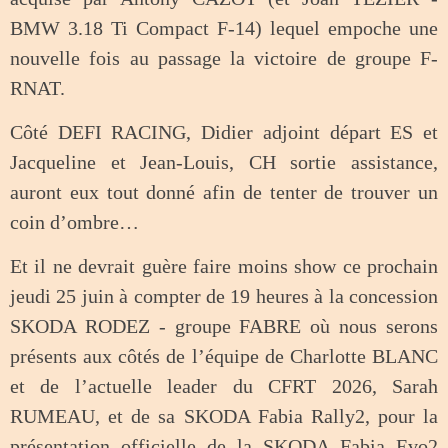
BMW 3.18 Ti Compact F-14) lequel empoche une
nouvelle fois au passage la victoire de groupe F-
RNAT.
Côté DEFI RACING, Didier adjoint départ ES et
Jacqueline et Jean-Louis, CH sortie assistance,
auront eux tout donné afin de tenter de trouver un
coin d’ombre…
Et il ne devrait guère faire moins show ce prochain
jeudi 25 juin à compter de 19 heures à la concession
SKODA RODEZ - groupe FABRE où nous serons
présents aux côtés de l’équipe de Charlotte BLANC
et de l’actuelle leader du CFRT 2026, Sarah
RUMEAU, et de sa SKODA Fabia Rally2, pour la
présentation officielle de la SKODA Fabia Evo2