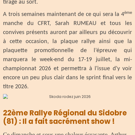
tirage au sort.
ème
A trois semaines maintenant de ce qui sera la 4
manche du CFRT, Sarah RUMEAU et tous les
convives présents auront par ailleurs pu découvrir
à cette occasion, la plaque rallye ainsi que la
plaquette promotionnelle de l’épreuve qui
marquera le week-end du 17-19 juillet, la mi-
championnat 2026 et permettra à l'issue d'y voir
encore un peu plus clair dans le sprint final vers le
titre 2026.
22ème Rallye Régional du Sidobre
(81) : Il a fait sacrément show !
Ce dimanche et sous une chaleur écrasante, Arthur