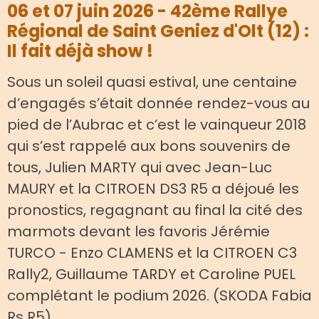
06 et 07 juin 2026 - 42ème Rallye
Régional de Saint Geniez d'Olt (12) :
Il fait déjà show !
Sous un soleil quasi estival, une centaine
d’engagés s’était donnée rendez-vous au
pied de l’Aubrac et c’est le vainqueur 2018
qui s’est rappelé aux bons souvenirs de
tous, Julien MARTY qui avec Jean-Luc
MAURY et la CITROEN DS3 R5 a déjoué les
pronostics, regagnant au final la cité des
marmots devant les favoris Jérémie
TURCO - Enzo CLAMENS et la CITROEN C3
Rally2, Guillaume TARDY et Caroline PUEL
complétant le podium 2026. (SKODA Fabia
Rs R5)