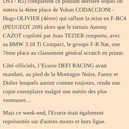
DS3 / R5) complètent ce podium derrière lequel on
notera la 4ème place de Yohan CODACCIONI -
Hugo OLIVIER (4ème) qui raflent la mise en F-RC4
(PEUGEOT 208) alors que le tarnais Antony
CAZOT copiloté par Joan TEZIER remporte, avec
sa BMW 3.18 Ti Compact, le groupe F-R Nat, une
7ème place au classement général scratch en prime.
Côté officiels, l’Ecurie DEFI RACING avait
mandaté, au pied de la Montagne Noire, Fanny et
Didier lesquels auront comme toujours, rendu une
copie exemplaire malgré une météo des plus
venteuses…
Mais ce week-end, l'Ecurie était également
représentée sur d'autres monts et hors ligue.