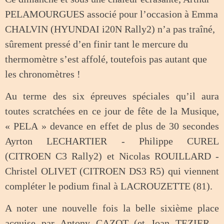
PELAMOURGUES associé pour l’occasion à Emma
CHALVIN (HYUNDAI i20N Rally2) n’a pas traîné,
sûrement pressé d’en finir tant le mercure du
thermomètre s’est affolé, toutefois pas autant que
les chronomètres !
Au terme des six épreuves spéciales qu’il aura
toutes scratchées en ce jour de fête de la Musique,
« PELA » devance en effet de plus de 30 secondes
Ayrton LECHARTIER - Philippe CUREL
(CITROEN C3 Rally2) et Nicolas ROUILLARD -
Christel OLIVET (CITROEN DS3 R5) qui viennent
compléter le podium final à LACROUZETTE (81).
A noter une nouvelle fois la belle sixième place
acquise par Antony CAZOT (et Joan TEZIER -