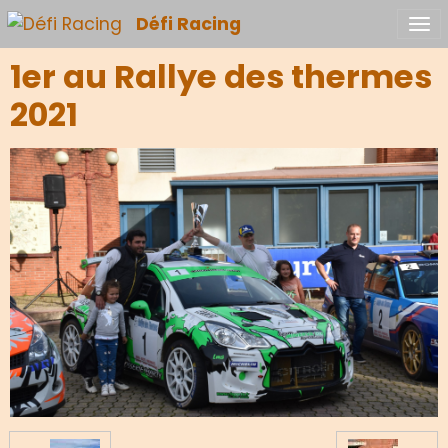
Défi Racing
1er au Rallye des thermes
2021