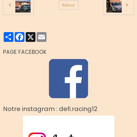
Retour
Partager
Facebook
X
Email
PAGE FACEBOOK
Notre instagram : defi.racing12